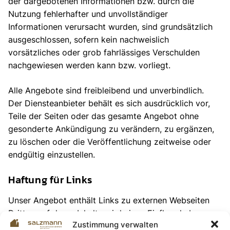
der dargebotenen Informationen bzw. durch die
Nutzung fehlerhafter und unvollständiger
Informationen verursacht wurden, sind grundsätzlich
ausgeschlossen, sofern kein nachweislich
vorsätzliches oder grob fahrlässiges Verschulden
nachgewiesen werden kann bzw. vorliegt.
Alle Angebote sind freibleibend und unverbindlich.
Der Diensteanbieter behält es sich ausdrücklich vor,
Teile der Seiten oder das gesamte Angebot ohne
gesonderte Ankündigung zu verändern, zu ergänzen,
zu löschen oder die Veröffentlichung zeitweise oder
endgültig einzustellen.
Haftung für Links
Unser Angebot enthält Links zu externen Webseiten
Dritter, auf deren Inhalte wir keinen Einfluss haben.
Zustimmung verwalten
Deshalb können wir für diese fremden Inhalte auch